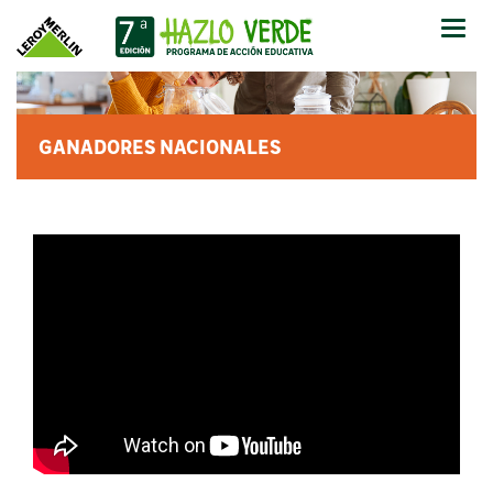
Abrir
-
Cerr
Men
GANADORES NACIONALES