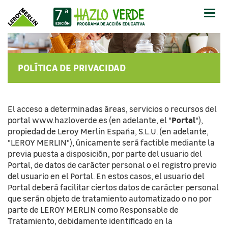
Abrir
-
Cerr
Men
POLÍTICA DE PRIVACIDAD
El acceso a determinadas áreas, servicios o recursos del
Portal
portal www.hazloverde.es (en adelante, el "
"),
propiedad de Leroy Merlin España, S.L.U. (en adelante,
"LEROY MERLIN"), únicamente será factible mediante la
previa puesta a disposición, por parte del usuario del
Portal, de datos de carácter personal o el registro previo
del usuario en el Portal. En estos casos, el usuario del
Portal deberá facilitar ciertos datos de carácter personal
que serán objeto de tratamiento automatizado o no por
parte de LEROY MERLIN como Responsable de
Tratamiento, debidamente identificado en la