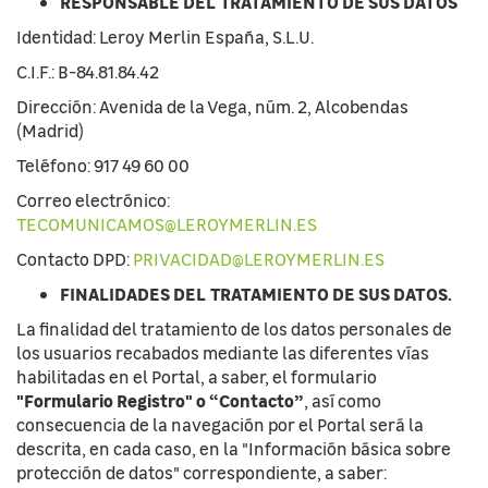
RESPONSABLE DEL TRATAMIENTO DE SUS DATOS
Identidad: Leroy Merlin España, S.L.U.
C.I.F.: B-84.81.84.42
Dirección: Avenida de la Vega, núm. 2, Alcobendas
(Madrid)
Teléfono: 917 49 60 00
Correo electrónico:
TECOMUNICAMOS@LEROYMERLIN.ES
Contacto DPD:
PRIVACIDAD@LEROYMERLIN.ES
FINALIDADES DEL TRATAMIENTO DE SUS DATOS.
La finalidad del tratamiento de los datos personales de
los usuarios recabados mediante las diferentes vías
habilitadas en el Portal, a saber, el formulario
"Formulario Registro" o “Contacto”
, así como
consecuencia de la navegación por el Portal será la
descrita, en cada caso, en la "Información básica sobre
protección de datos" correspondiente, a saber: