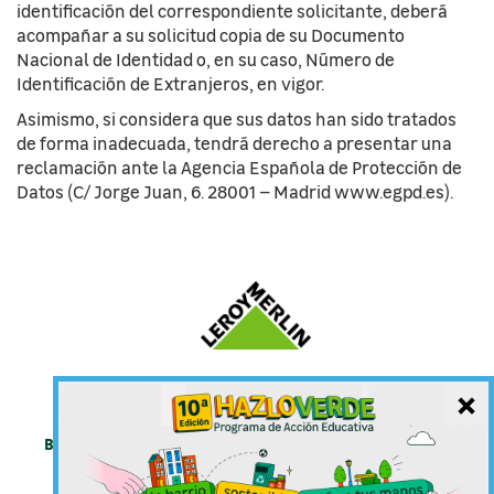
identificación del correspondiente solicitante, deberá
acompañar a su solicitud copia de su Documento
Nacional de Identidad o, en su caso, Número de
Identificación de Extranjeros, en vigor.
Asimismo, si considera que sus datos han sido tratados
de forma inadecuada, tendrá derecho a presentar una
reclamación ante la Agencia Española de Protección de
Datos (C/ Jorge Juan, 6. 28001 – Madrid www.egpd.es).
×
Bases del concurso
Política de Cookies
Aviso Legal
Mapa web
Preguntas Frecuentes
Contacto