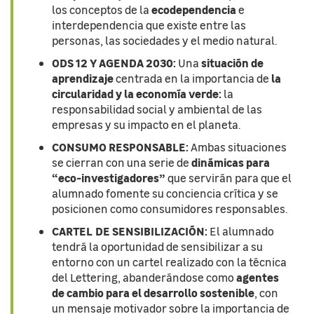
ecodependencia
los conceptos de la
e
interdependencia que existe entre las
personas, las sociedades y el medio natural.
ODS 12 Y AGENDA 2030:
situación de
Una
aprendizaje
la
centrada en la importancia de
circularidad y la economía verde:
la
responsabilidad social y ambiental de las
empresas y su impacto en el planeta.
CONSUMO RESPONSABLE:
Ambas situaciones
dinámicas para
se cierran con una serie de
“eco-investigadores”
que servirán para que el
alumnado fomente su conciencia crítica y se
posicionen como consumidores responsables.
CARTEL DE SENSIBILIZACIÓN:
El alumnado
tendrá la oportunidad de sensibilizar a su
entorno con un cartel realizado con la técnica
agentes
del Lettering, abanderándose como
de cambio para el desarrollo sostenible
, con
un mensaje motivador sobre la importancia de