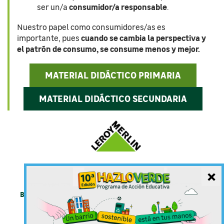
consumidor/a responsable
ser un/a
.
Nuestro papel como consumidores/as es
cuando se cambia la perspectiva y
importante, pues
el patrón de consumo, se consume menos y mejor.
MATERIAL DIDÁCTICO PRIMARIA
MATERIAL DIDÁCTICO SECUNDARIA
×
Bases del concurso
Política de Cookies
Aviso Legal
Mapa web
Preguntas Frecuentes
Contacto