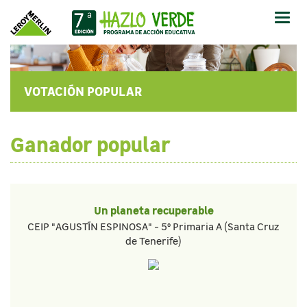
Abrir
-
Cerr
Men
VOTACIÓN POPULAR
Ganador popular
Un planeta recuperable
CEIP "AGUSTÍN ESPINOSA" - 5º Primaria A (Santa Cruz
de Tenerife)